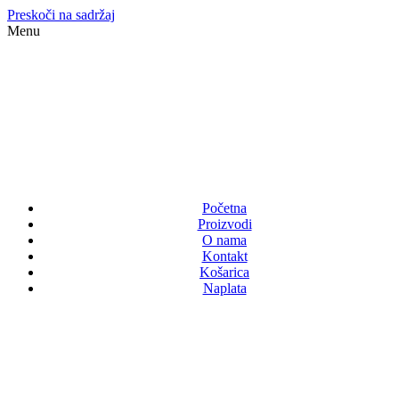
Preskoči na sadržaj
Menu
Početna
Proizvodi
O nama
Kontakt
Košarica
Naplata