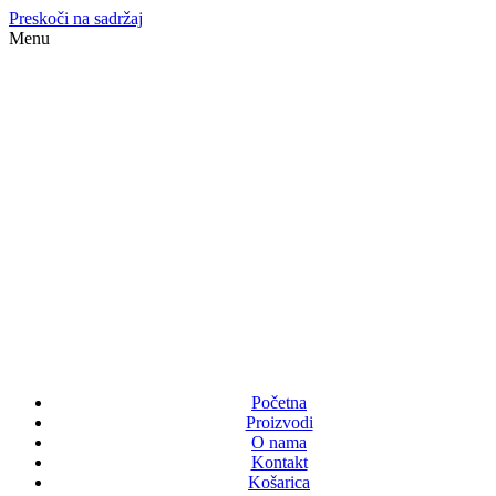
Preskoči na sadržaj
Menu
Početna
Proizvodi
O nama
Kontakt
Košarica