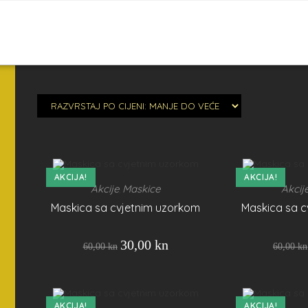
AKCIJA!
AKCIJA!
Akcije
Maskice
Akcij
,
Maskica sa cvjetnim uzorkom
Maskica sa c
30,00
kn
60,00
kn
60,00
kn
AKCIJA!
AKCIJA!