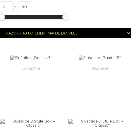
-
Slušalice
Slušalice
Slušalice „Basic J5“
Slušalice „Basic J5“
30,00
kn
30,00
kn
DODAJ U KOŠARICU
DODAJ U KOŠARICU