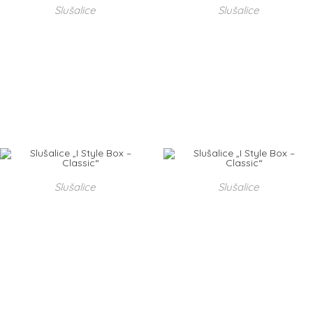
Slušalice
Slušalice
Slušalice „I Style Box –
Slušalice „I Style Box –
Classic“
Classic“
50,00
kn
50,00
kn
DODAJ U KOŠARICU
DODAJ U KOŠARICU
Slušalice
Slušalice
Slušalice „I Style Box –
Slušalice „I Style Box –
Classic“
Classic“
50,00
kn
50,00
kn
DODAJ U KOŠARICU
DODAJ U KOŠARICU