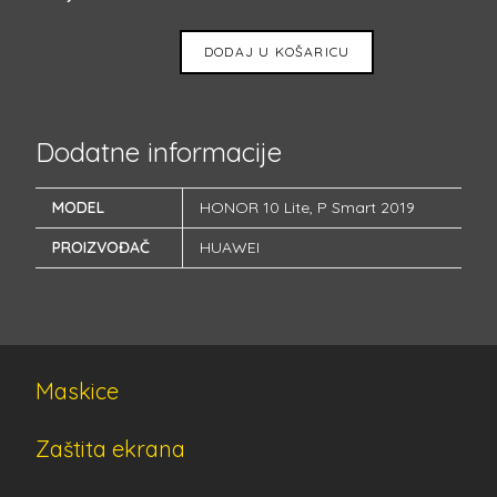
DODAJ U KOŠARICU
Dodatne informacije
MODEL
HONOR 10 Lite
,
P Smart 2019
PROIZVOĐAČ
HUAWEI
Maskice
Zaštita ekrana