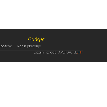
PROIZVOĐAČ
HUAWEI
Gadgeti
ostava
Način plaćanja
Dizajn i izrada:
APLIKACIJE
.HR