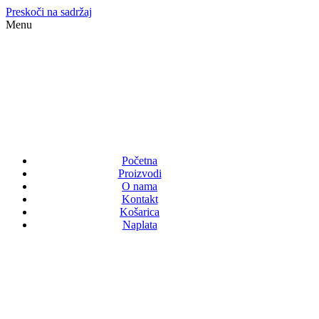
Preskoči na sadržaj
Menu
Početna
Proizvodi
O nama
Kontakt
Košarica
Naplata