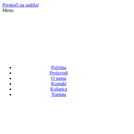
Preskoči na sadržaj
Menu
Početna
Proizvodi
O nama
Kontakt
Košarica
Naplata