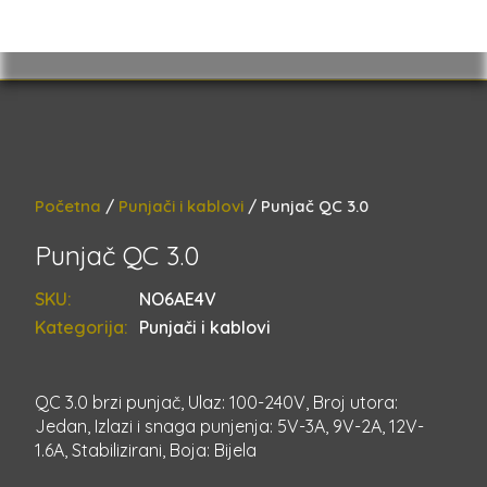
Početna
/
Punjači i kablovi
/ Punjač QC 3.0
Punjač QC 3.0
SKU:
NO6AE4V
Kategorija:
Punjači i kablovi
QC 3.0 brzi punjač, Ulaz: 100-240V, Broj utora:
Jedan, Izlazi i snaga punjenja: 5V-3A, 9V-2A, 12V-
1.6A, Stabilizirani, Boja: Bijela