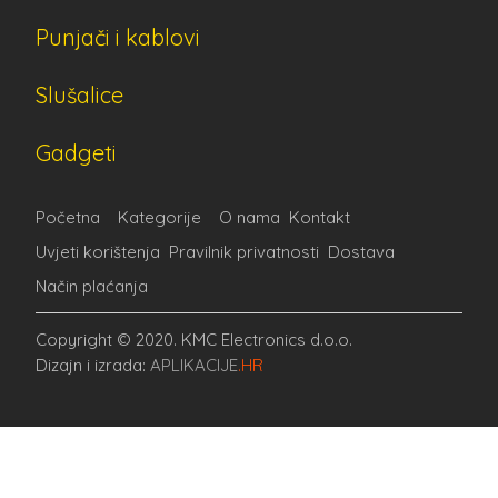
Punjači i kablovi
Slušalice
Gadgeti
Početna
Kategorije
O nama
Kontakt
Uvjeti korištenja
Pravilnik privatnosti
Dostava
Način plaćanja
Copyright © 2020. KMC Electronics d.o.o.
Dizajn i izrada:
APLIKACIJE
.HR