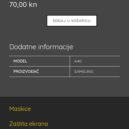
70,00
kn
DODAJ U KOŠARICU
Dodatne informacije
MODEL
A40
PROIZVOĐAČ
SAMSUNG
Maskice
Zaštita ekrana