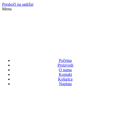
Preskoči na sadržaj
Menu
Početna
Proizvodi
O nama
Kontakt
Košarica
Naplata