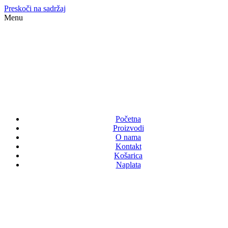
Preskoči na sadržaj
Menu
Početna
Proizvodi
O nama
Kontakt
Košarica
Naplata