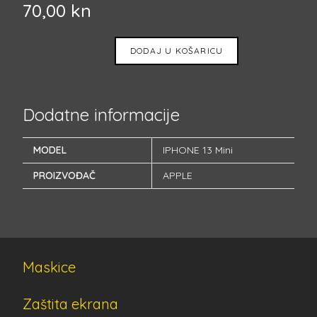
70,00
kn
DODAJ U KOŠARICU
Dodatne informacije
MODEL
IPHONE 13 Mini
PROIZVOĐAČ
APPLE
Maskice
Zaštita ekrana