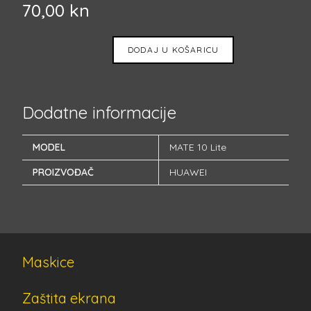
70,00
kn
DODAJ U KOŠARICU
Dodatne informacije
MODEL
MATE 10 Lite
PROIZVOĐAČ
HUAWEI
Maskice
Zaštita ekrana