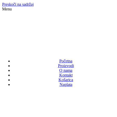
Preskoči na sadržaj
Menu
Početna
Proizvodi
O nama
Kontakt
Košarica
Naplata