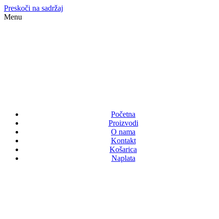
Preskoči na sadržaj
Menu
Početna
Proizvodi
O nama
Kontakt
Košarica
Naplata