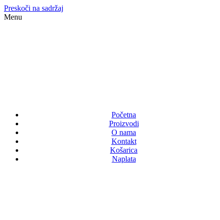
Preskoči na sadržaj
Menu
Početna
Proizvodi
O nama
Kontakt
Košarica
Naplata