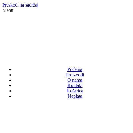
Preskoči na sadržaj
Menu
Početna
Proizvodi
O nama
Kontakt
Košarica
Naplata