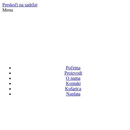
Preskoči na sadržaj
Menu
Početna
Proizvodi
O nama
Kontakt
Košarica
Naplata