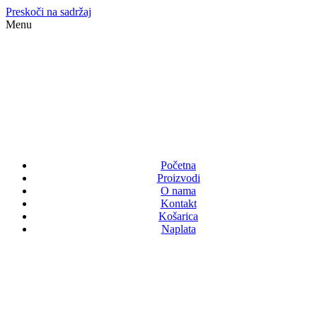
Preskoči na sadržaj
Menu
Početna
Proizvodi
O nama
Kontakt
Košarica
Naplata