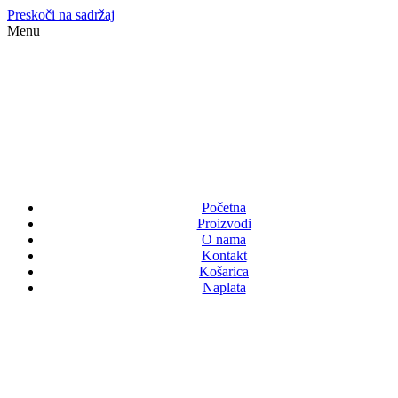
Preskoči na sadržaj
Menu
Početna
Proizvodi
O nama
Kontakt
Košarica
Naplata