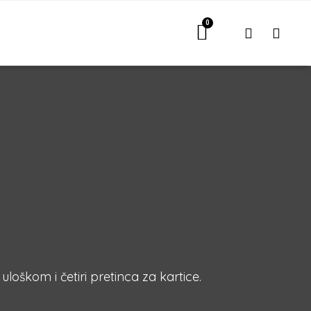
loškom i četiri pretinca za kartice.