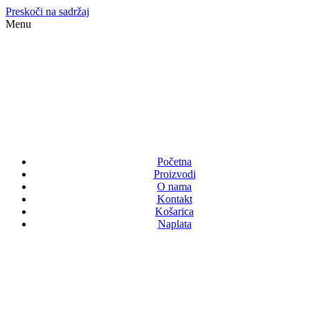
Preskoči na sadržaj
Menu
Početna
Proizvodi
O nama
Kontakt
Košarica
Naplata