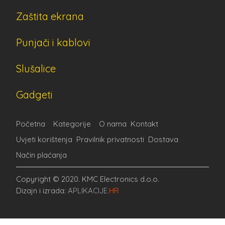
Zaštita ekrana
Punjači i kablovi
Slušalice
Gadgeti
Početna
Kategorije
O nama
Kontakt
Uvjeti korištenja
Pravilnik privatnosti
Dostava
Način plaćanja
Copyright © 2020. KMC Electronics d.o.o.
Dizajn i izrada:
APLIKACIJE
.HR