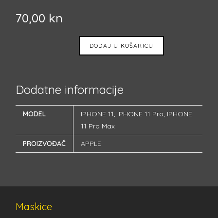
70,00
kn
DODAJ U KOŠARICU
Dodatne informacije
MODEL
IPHONE 11
,
IPHONE 11 Pro
,
IPHONE
11 Pro Max
PROIZVOĐAČ
APPLE
Maskice