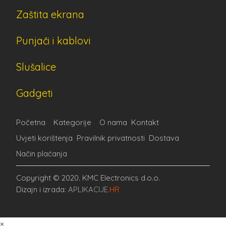
Zaštita ekrana
Punjači i kablovi
Slušalice
Gadgeti
Početna
Kategorije
O nama
Kontakt
Uvjeti korištenja
Pravilnik privatnosti
Dostava
Način plaćanja
Copyright © 2020. KMC Electronics d.o.o.
Dizajn i izrada:
APLIKACIJE
.HR
×