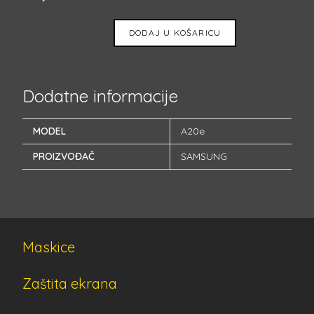
DODAJ U KOŠARICU
Dodatne informacije
MODEL
A20e
PROIZVOĐAČ
SAMSUNG
Maskice
Zaštita ekrana