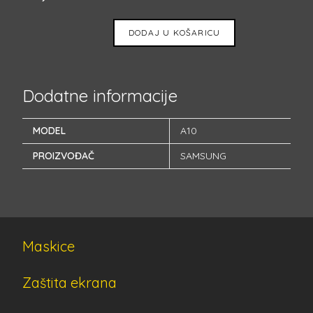
DODAJ U KOŠARICU
Dodatne informacije
MODEL
A10
PROIZVOĐAČ
SAMSUNG
Maskice
Zaštita ekrana