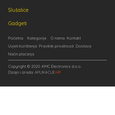
Slušalice
Gadgeti
Početna
Kategorije
O nama
Kontakt
Uvjeti korištenja
Pravilnik privatnosti
Dostava
Način plaćanja
Copyright © 2020. KMC Electronics d.o.o.
Dizajn i izrada:
APLIKACIJE
.HR