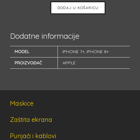
DODAJ U KOŠARICU
Dodatne informacije
MODEL
IPHONE 7+
,
IPHONE 8+
PROIZVOĐAČ
APPLE
Maskice
Zaštita ekrana
Punjači i kablovi