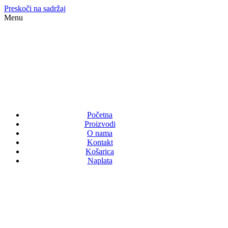
Preskoči na sadržaj
Menu
Početna
Proizvodi
O nama
Kontakt
Košarica
Naplata