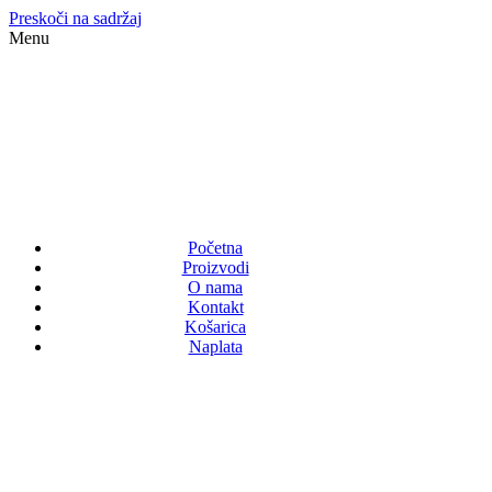
Preskoči na sadržaj
Menu
Početna
Proizvodi
O nama
Kontakt
Košarica
Naplata