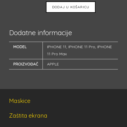
DODAJ U KOŠARICU
Dodatne informacije
MODEL
IPHONE 11
,
IPHONE 11 Pro
,
IPHONE
11 Pro Max
PROIZVOĐAČ
APPLE
Maskice
Zaštita ekrana