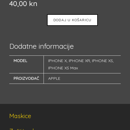
40,00
kn
DODAJ U KOŠARICU
Dodatne informacije
MODEL
IPHONE X
,
IPHONE XR
,
IPHONE XS
,
IPHONE XS Max
PROIZVOĐAČ
APPLE
Maskice