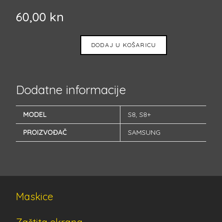
60,00
kn
DODAJ U KOŠARICU
Dodatne informacije
MODEL
S8
,
S8+
PROIZVOĐAČ
SAMSUNG
Maskice