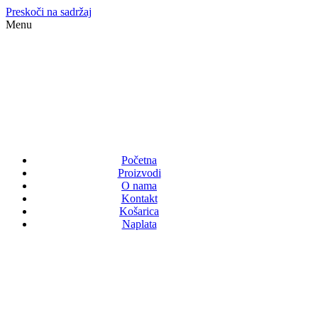
Preskoči na sadržaj
Menu
Početna
Proizvodi
O nama
Kontakt
Košarica
Naplata