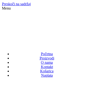
Preskoči na sadržaj
Menu
Početna
Proizvodi
O nama
Kontakt
Košarica
Naplata